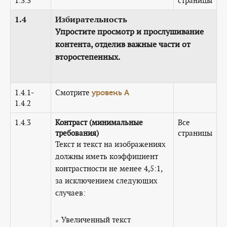
1.3.3
страницы
1.4
Избирательность
Упростите просмотр и прослушивание
контента, отделив важные части от
второстепенных.
1.4.1-
Смотрите
уровень А
1.4.2
1.4.3
Контраст (минимальные
Все
требования)
страницы
Текст и текст на изображениях
должны иметь коэффициент
контрастности не менее 4,5:1,
за исключением следующих
случаев:
Увеличенный текст