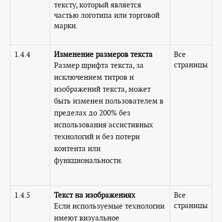
тексту, который является
частью логотипа или торговой
марки.
1.4.4
Изменение размеров текста
Все
страницы
Размер шрифта текста, за
исключением титров и
изображений текста, может
быть изменен пользователем в
пределах до 200% без
использования ассистивных
технологий и без потери
контента или
функциональности.
1.4.5
Текст на изображениях
Все
страницы
Если используемые технологии
имеют визуальное