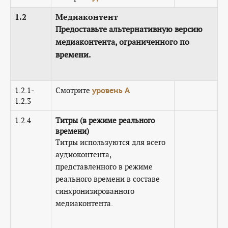
1.2
Медиаконтент
Предоставьте альтернативную версию
медиаконтента, ограниченного по
времени.
1.2.1-
Смотрите
уровень А
1.2.3
1.2.4
Титры (в режиме реального
времени)
Титры используются для всего
аудиоконтента,
представленного в режиме
реального времени в составе
синхронизированного
медиаконтента.