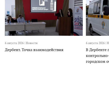
6 августа 2026 |
Новости
6 августа 2026 |
Н
Дербент. Точка взаимодействия
В Дербенте
контрольно
городском 