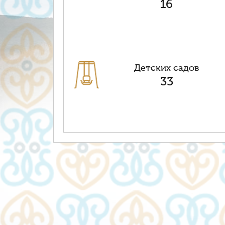
16
Детских садов
33