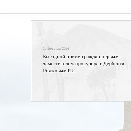
17 февраля 2026
Выездной прием граждан первым
заместителем прокурора г. Дербента
Рожковым Р.И.