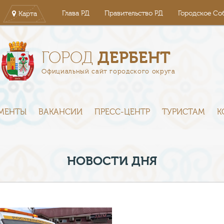
Глава РД
Правительство РД
Городское Со
Карта
ДЕРБЕНТ
ГОРОД
Официальный сайт городского округа
МЕНТЫ
ВАКАНСИИ
ПРЕСС-ЦЕНТР
ТУРИСТАМ
К
НОВОСТИ ДНЯ