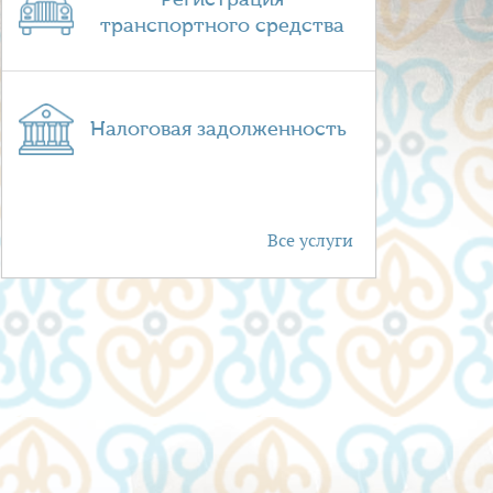
транспортного средства
Налоговая задолженность
Все услуги