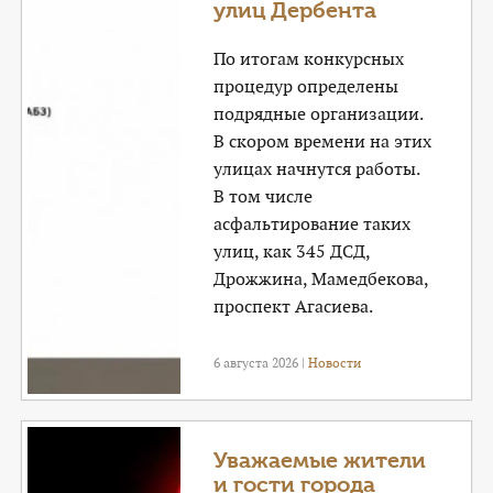
улиц Дербента
По итогам конкурсных
процедур определены
подрядные организации.
В скором времени на этих
улицах начнутся работы.
В том числе
асфальтирование таких
улиц, как 345 ДСД,
Дрожжина, Мамедбекова,
проспект Агасиева.
6 августа 2026 |
Новости
Уважаемые жители
и гости города