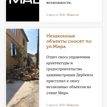
возможности.
6 августа 2026 |
Новости
Незаконные
объекты сносят по
ул.Мира
Отдел сноса управления
архитектуры и
градостроительства
администрации Дербента
приступил к сносу
незаконных объектов на
улице Мира.
5 августа 2026 |
Новости