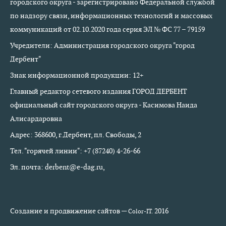
городского округа - зарегистрировано Федеральной службой
по надзору связи, информационных технологий и массовых
коммуникаций от 02.10.2020 года серия ЭЛ № ФС 77 – 79159
Учредители: Администрация городского округа "город
Дербент"
Знак информационной продукции: 12+
Главный редактор сетевого издания ГОРОД ДЕРБЕНТ
официальный сайт городского округа - Касимова Наида
Алисардаровна
Адрес: 368600, г.Дербент, пл. Свободы, 2
Тел. "горячей линии": +7 (87240) 4-26-66
Эл. почта: derbent@e-dag.ru,
Создание и продвижение сайтов —
2016
Color-IT.