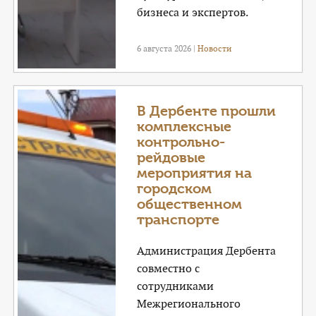
бизнеса и экспертов.
6 августа 2026 |
Новости
В Дербенте прошли
комплексные
контрольно-
рейдовые
мероприятия на
городском
общественном
транспорте
Администрация Дербента
совместно с
сотрудниками
Межрегионального