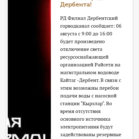
Дербента!
РД Филиал Дербентский
горводканал сообщает: 06
августа с 9:00 до 16:00
будет произведено
отключение света
ресурсоснабжающей
организацией Райсети на
магистральном водоводе
Кайтаг -Дербент. В связи с
этим возможны перебои
подачи воды с насосной
станции "Кырхлар". Во
время отсутствия
основного источника
электропитания будут
задействованы резервные