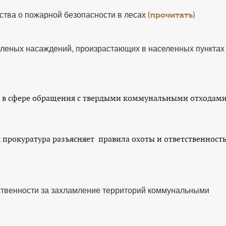
ства о пожарной безопасности в лесах
(прочитать)
еленых насаждений, произрастающих в населенных пунктах
а в сфере обращения с твердыми коммунальными отходам
прокуратура разъясняет правила охоты и ответственность
ственности за захламление территорий коммунальными