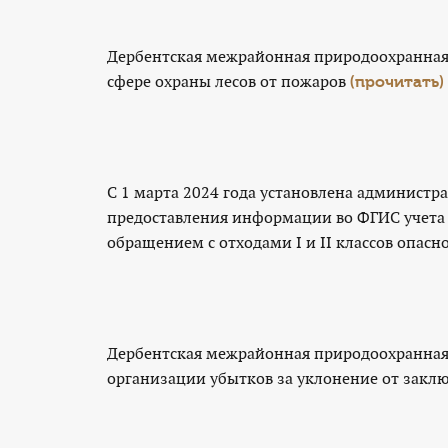
Дербентская межрайонная природоохранная 
сфере охраны лесов от пожаров
(прочитать)
С 1 марта 2024 года установлена администр
предоставления информации во ФГИС учета 
обращением с отходами I и II классов опасн
Дербентская межрайонная природоохранная 
организации убытков за уклонение от закл