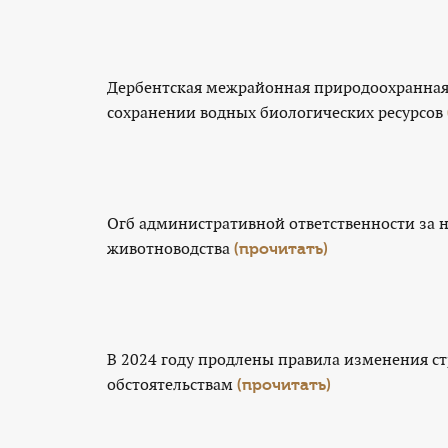
Дербентская межрайонная природоохранная 
сохранении водных биологических ресурсов
Огб административной ответственности за
животноводства
(прочитать)
В 2024 году продлены правила изменения с
обстоятельствам
(прочитать)