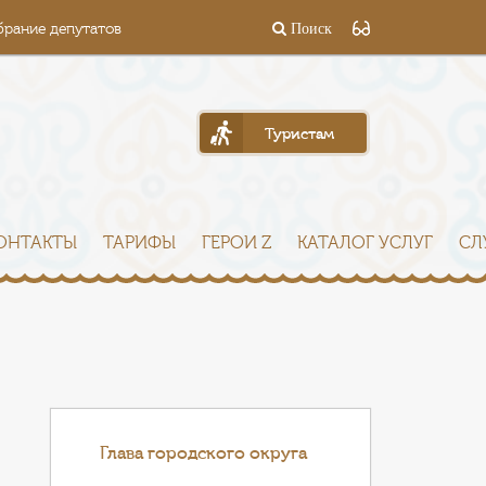
брание депутатов
Поиск
Туристам
ОНТАКТЫ
ТАРИФЫ
ГЕРОИ Z
КАТАЛОГ УСЛУГ
СЛ
Глава городского округа