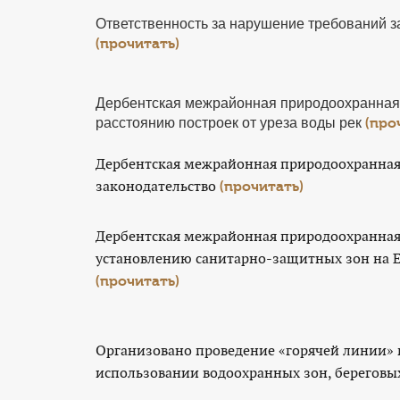
Ответственность за нарушение требований з
(прочитать)
Дербентская межрайонная природоохранная 
расстоянию построек от уреза воды рек
(про
Дербентская межрайонная природоохранная 
законодательство
(прочитать)
Дербентская межрайонная природоохранная
установлению санитарно-защитных зон на Е
(прочитать)
Организовано проведение «горячей линии» 
использовании водоохранных зон, береговы