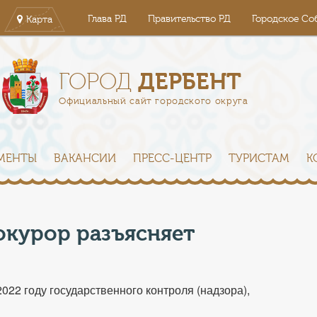
Глава РД
Правительство РД
Городское Со
Карта
ДЕРБЕНТ
ГОРОД
Официальный сайт городского округа
МЕНТЫ
ВАКАНСИИ
ПРЕСС-ЦЕНТР
ТУРИСТАМ
К
курор разъясняет
22 году государственного контроля (надзора),