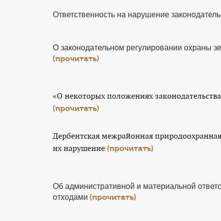
Ответственность на нарушение законодатель
О законодательном регулировании охраны з
(прочитать)
«О некоторых положениях законодательств
(прочитать)
Дербентская межрайонная природоохранная 
их нарушение
(прочитать)
Об административной и материальной ответ
отходами
(прочитать)