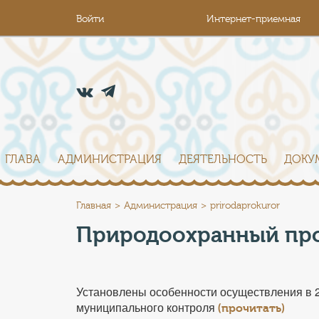
Войти
Интернет-приемная
ГЛАВА
АДМИНИСТРАЦИЯ
ДЕЯТЕЛЬНОСТЬ
ДОКУ
Главная
Администрация
prirodaprokuror
Природоохранный про
Установлены особенности осуществления в 20
муниципального контроля
(прочитать)