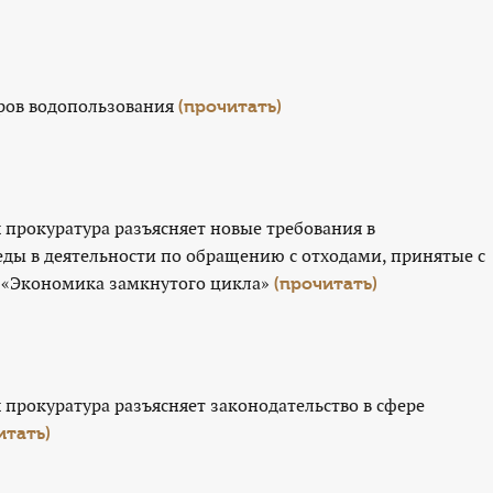
ров водопользования
(прочитать)
прокуратура разъясняет новые требования в
еды в деятельности по обращению с отходами, принятые с
 «Экономика замкнутого цикла»
(прочитать)
прокуратура разъясняет законодательство в сфере
итать)