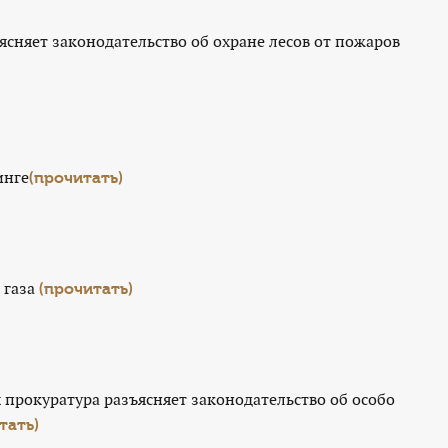
сняет законодательство об охране лесов от пожаров
инге
(прочитать)
 газа
(прочитать)
прокуратура разъясняет законодательство об особо
тать)