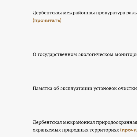
Дербентская межрайонная прокуратура разъя
(прочитать)
О государственном экологическом монитор
Памятка об эксплуатации установок очистки
Дербентская межрайонная природоохранная 
охраняемых природных территориях
(прочи