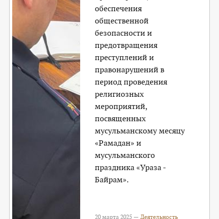
обеспечения
общественной
безопасности и
предотвращения
преступлений и
правонарушений в
период проведения
религиозных
мероприятий,
посвященных
мусульманскому месяцу
«Рамадан» и
мусульманского
праздника «Ураза -
Байрам».
20 марта 2025 —
Деятельность