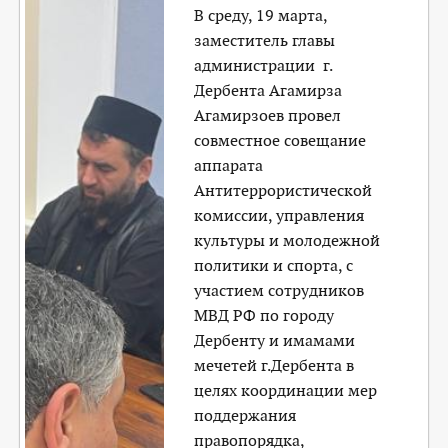
В среду, 19 марта,
заместитель главы
администрации г.
Дербента Агамирза
Агамирзоев провел
совместное совещание
аппарата
Антитеррористической
комиссии, управления
культуры и молодежной
политики и спорта, с
участием сотрудников
МВД РФ по городу
Дербенту и имамами
мечетей г.Дербента в
целях координации мер
поддержания
правопорядка,