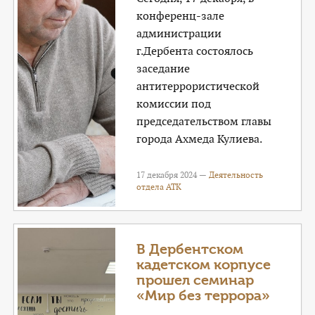
конференц-зале
администрации
г.Дербента состоялось
заседание
антитеррористической
комиссии под
председательством главы
города Ахмеда Кулиева.
17 декабря 2024 —
Деятельность
отдела АТК
В Дербентском
кадетском корпусе
прошел семинар
«Мир без террора»