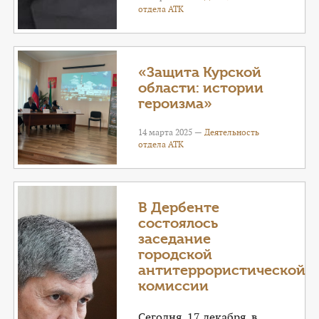
отдела АТК
«Защита Курской
области: истории
героизма»
14 марта 2025 —
Деятельность
отдела АТК
В Дербенте
состоялось
заседание
городской
антитеррористической
комиссии
Сегодня, 17 декабря, в