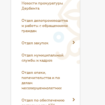
Новости прокуратуры
Дербента
Отдел делопроизводства
и работы с обращениями
граждан
Отдел закупок
Отдел муниципальной
службы и кадров
Отдел опеки,
попечительства и по
делам
несовершеннолетних
Отдел по обеспечению