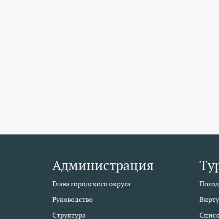
Администрация
Ту
Глава городского округа
Погод
Руководство
Вирту
Структура
Списо