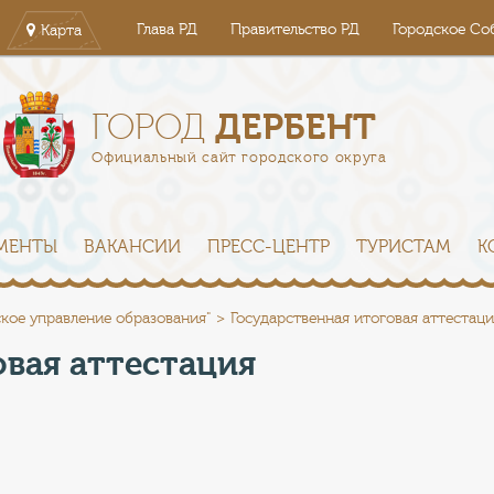
Глава РД
Правительство РД
Городское Со
Карта
ДЕРБЕНТ
ГОРОД
Официальный сайт городского округа
МЕНТЫ
ВАКАНСИИ
ПРЕСС-ЦЕНТР
ТУРИСТАМ
К
кое управление образования"
Государственная итоговая аттестаци
овая аттестация