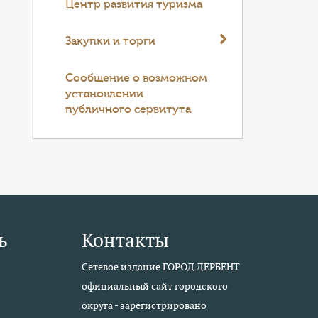
Центр развития туризма
Закупки и торги
Cообщение о возможном
установлении
публичного сервитута
ь
Контакты
Сетевое издание ГОРОД ДЕРБЕНТ
официальный сайт городского
округа - зарегистрировано