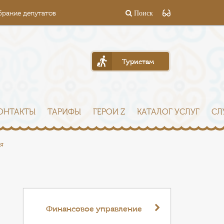
брание депутатов
Поиск
Туристам
ОНТАКТЫ
ТАРИФЫ
ГЕРОИ Z
КАТАЛОГ УСЛУГ
СЛ
я
Финансовое управление