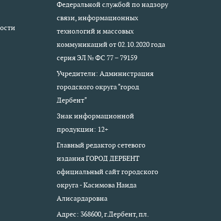
Федеральной службой по надзору
связи, информационных
ости
технологий и массовых
коммуникаций от 02.10.2020 года
серия ЭЛ № ФС 77 – 79159
Учредители: Администрация
городского округа "город
Дербент"
Знак информационной
продукции: 12+
Главный редактор сетевого
издания ГОРОД ДЕРБЕНТ
официальный сайт городского
округа - Касимова Наида
Алисардаровна
Адрес: 368600, г.Дербент, пл.