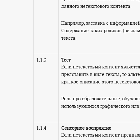
данного нетекстового контента.
Например, заставка с информацией,
Содержание таких роликов (рекламы
текста.
1.1.3
Тест
Если нетекстовый контент являетс
представить в виде текста, то альт
краткое описание этого нетекстово
Речь про образовательные, обучающ
использующихся графического или
1.1.4
Сенсорное восприятие
Если нетекстовый контент предназ