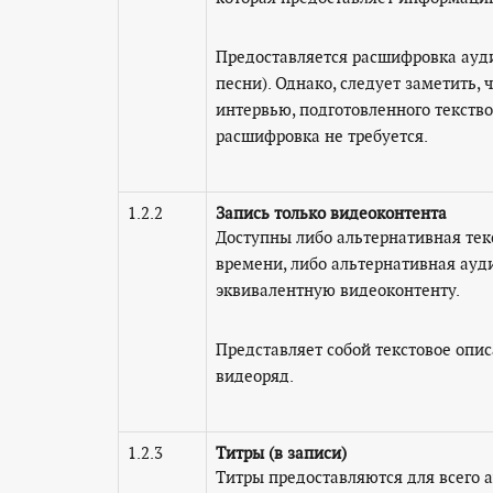
Предоставляется расшифровка ауди
песни). Однако, следует заметить,
интервью, подготовленного текствог
расшифровка не требуется.
1.2.2
Запись только видеоконтента
Доступны либо альтернативная тек
времени, либо альтернативная ауд
эквивалентную видеоконтенту.
Представляет собой текстовое опи
видеоряд.
1.2.3
Титры (в записи)
Титры предоставляются для всего 