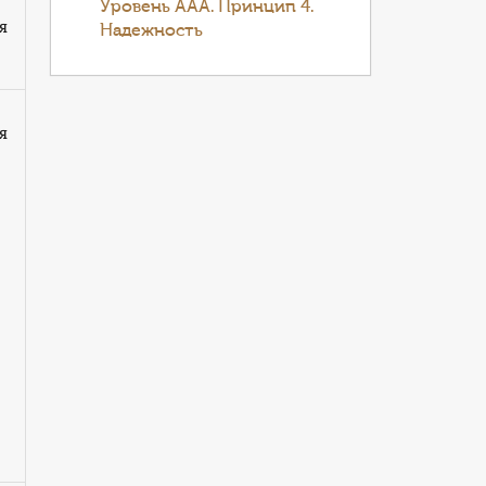
Уровень ААА. Принцип 4.
я
Надежность
я