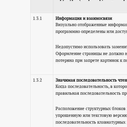
1.3.1
Информация и взаимосвязи
Визуально отображенные информаци
программно определены или доступ
Недопустимо использовать замените
Оформление страницы не должно не
потеряна при запрете картинок к п
1.3.2
Значимая последовательность чте
Когда последовательность, в которо
правильная последовательность пр
Расположение структурных блоков 
упрощенную или текстовую версию
последовательность клавиатурных 