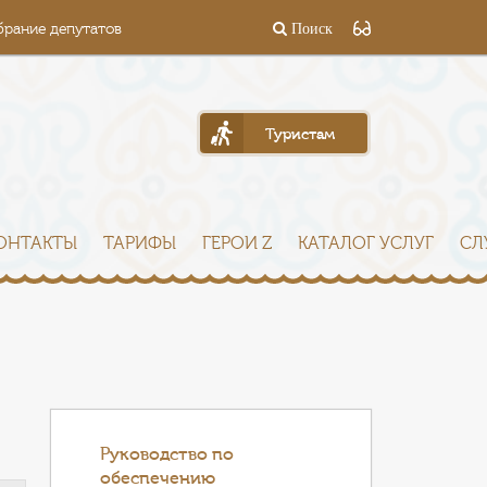
брание депутатов
Поиск
Туристам
ОНТАКТЫ
ТАРИФЫ
ГЕРОИ Z
КАТАЛОГ УСЛУГ
СЛ
Руководство по
обеспечению