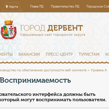
Глава РД
Правительство РД
Городское Со
Карта
ДЕРБЕНТ
ГОРОД
Официальный сайт городского округа
МЕНТЫ
ВАКАНСИИ
ПРЕСС-ЦЕНТР
ТУРИСТАМ
К
ководство по обеспечению доступности веб-контента
Уровень А
. Воспринимаемость
овательского интерфейса должны быть
 который могут воспринимать пользователи.