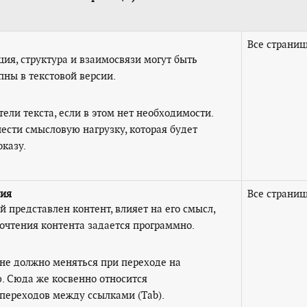
Все страни
я, структура и взаимосвязи могут быть
ны в текстовой версии.
ли текста, если в этом нет необходимости.
сти смысловую нагрузку, которая будет
оказу.
ния
Все страни
й представлен контент, влияет на его смысл,
очтения контента задается программно.
не должно меняться при переходе на
. Сюда же косвенно относится
переходов между ссылками (Tab).