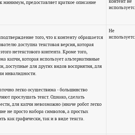
контент не
как минимум, предоставляет краткое описание
используетс
Не
используетс
 подтверждение того, что к контенту обращается
ователю доступна текстовая версия, которая
того нетекстового контента. Кроме того,
ма капчи, которая использует альтернативные
, доступные для других видов восприятия, для
ми инвалидности.
аточно легко осуществима - большинство
яют прослушать текст. Однако, сделать
вести, для капчи невозможно (иначе робот легко
ние не просто набора символов, а простых
ь как графически, так и в виде текста.