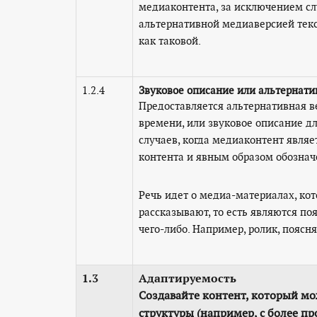
медиаконтента, за исключением сл
альтернативной медиаверсией текс
как таковой.
1.2.4
Звуковое описание или альтернати
Предоставляется альтернативная в
времени, или звуковое описание д
случаев, когда медиаконтент явля
контента и явным образом обознач
Речь идет о медиа-материалах, кот
рассказывают, то есть являются п
чего-либо. Например, ролик, поясн
1.3
Адаптируемость
Создавайте контент, который мо
структуры (например, с более п