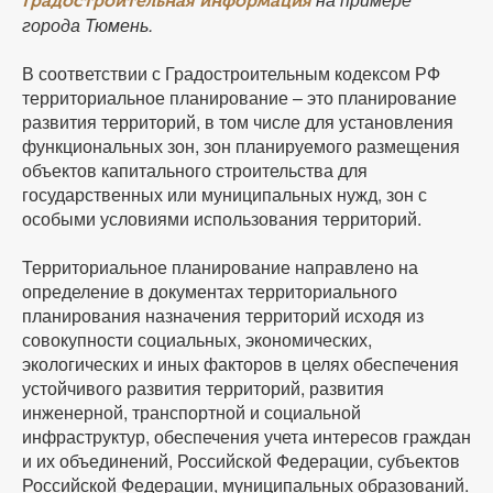
КОНТАКТЫ
Градостроительная информация
города Тюмень.
ТАРИФЫ
В соответствии с Градостроительным кодексом РФ
территориальное планирование – это планирование
ГЕРОИ Z
развития территорий, в том числе для установления
функциональных зон, зон планируемого размещения
объектов капитального строительства для
КАТАЛОГ УСЛУГ
государственных или муниципальных нужд, зон с
особыми условиями использования территорий.
СЛУЖБА ПО КОНТРАКТУ
Территориальное планирование направлено на
определение в документах территориального
планирования назначения территорий исходя из
совокупности социальных, экономических,
экологических и иных факторов в целях обеспечения
устойчивого развития территорий, развития
инженерной, транспортной и социальной
инфраструктур, обеспечения учета интересов граждан
и их объединений, Российской Федерации, субъектов
Российской Федерации, муниципальных образований.