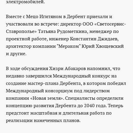
электромобилей.
Вместе с Мецо Игитяном в Дербент приехали и
участвовали во встрече: директор ООО «Светосервис-
Ставрополье» Татьяна Рудометкина, менеджер по
проектной работе, инженер Константин Джидаев,
архитектор компании "Мераком" Юрий Хвощевский
и другие.
В ходе обсуждения Хизри Абакаров напомнил, что
недавно завершился Международный конкурс на
создание мастер-плана Дербента, в котором победил
Международный консорциум под лидерством
компании «Новая земля». Специалисты определили
концепцию развития Дербента до 2040 года. Теперь
предстоит масштабная и длительная работа по
реализации намеченных планов.