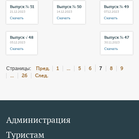
Выпуск № 51
Выпуск № 50
Выпуск № 49
21.12.2023
14.12.2023
07.12.2023
Скачать
Скачать
Скачать
Выпуск √ 48
Выпуск № 47
05.12.2023
30.11.2023
Скачать
Скачать
Страницы:
7
Пред.
1
...
5
6
8
9
...
26
След.
Администрация
Туристам