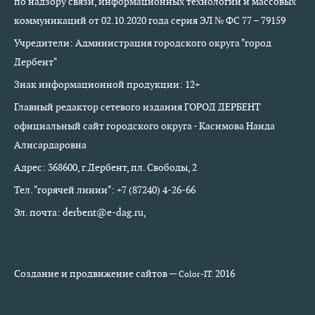
по надзору связи, информационных технологий и массовых
коммуникаций от 02.10.2020 года серия ЭЛ № ФС 77 – 79159
Учредители: Администрация городского округа "город
Дербент"
Знак информационной продукции: 12+
Главный редактор сетевого издания ГОРОД ДЕРБЕНТ
официальный сайт городского округа - Касимова Наида
Алисардаровна
Адрес: 368600, г.Дербент, пл. Свободы, 2
Тел. "горячей линии": +7 (87240) 4-26-66
Эл. почта: derbent@e-dag.ru,
Создание и продвижение сайтов —
2016
Color-IT.