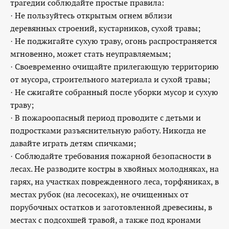
трагедии соблюдайте простые правила:
· Не пользуйтесь открытым огнем вблизи
деревянных строений, кустарников, сухой травы;
· Не поджигайте сухую траву, огонь распространяется
мгновенно, может стать неуправляемым;
· Своевременно очищайте прилегающую территорию
от мусора, строительного материала и сухой травы;
· Не сжигайте собранный после уборки мусор и сухую
траву;
· В пожароопасный период проводите с детьми и
подростками разъяснительную работу. Никогда не
давайте играть детям спичками;
· Соблюдайте требования пожарной безопасности в
лесах. Не разводите костры в хвойных молодняках, на
гарях, на участках поврежденного леса, торфяниках, в
местах рубок (на лесосеках), не очищенных от
порубочных остатков и заготовленной древесины, в
местах с подсохшей травой, а также под кронами