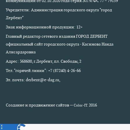
коммуникаций от 02.10.2020 года серия ЭЛ № ФС 77 – 79159
Учредители: Администрация городского округа "город
Дербент"
Знак информационной продукции: 12+
Главный редактор сетевого издания ГОРОД ДЕРБЕНТ
официальный сайт городского округа - Касимова Наида
Алисардаровна
Адрес: 368600, г.Дербент, пл. Свободы, 2
Тел. "горячей линии": +7 (87240) 4-26-66
Эл. почта: derbent@e-dag.ru,
Создание и продвижение сайтов —
2016
Color-IT.