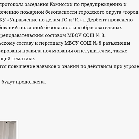
протокола заседания Комиссии по предупреждению и
ечению пожарной безопасности городского округа «город
КУ «Управление по делам ГО и ЧС» г. Дербент проведено
бований пожарной безопасности в образовательных
 преподавательским составом МБОУ СОШ № 8.
скому составу и персоналу МБОУ СОШ № 8 разъяснены
рированы правила пользования огнетушителем, также
ющей тематике.
я повышение навыков и знаний по действиям при угрозе
ут продолжена.