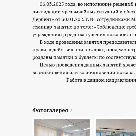
06.03.2025 года, во исполнение решений 
ликвидации чрезвычайных ситуаций и обесп
Дербент» от 30.01.2025г. №, сотрудниками М
семинар-занятие по теме: «Соблюдение тре
учреждениях, средства тушения пожаров» с
В ходе проведения занятия преподаватель
правила действия при пожарах, продемонст
розданы памятки и буклеты по соответству
Целью проведения данных занятий являетс
возникновения или возникновении пожара.
Работа в данном направлении буд
Фотогалерея
2