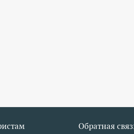
ристам
Обратная связ