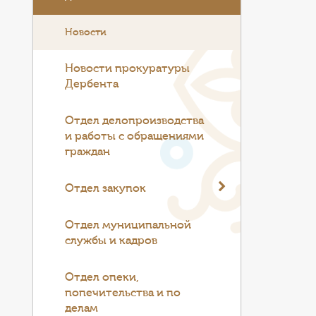
Новости
Новости прокуратуры
Дербента
Отдел делопроизводства
и работы с обращениями
граждан
Отдел закупок
Отдел муниципальной
службы и кадров
Отдел опеки,
попечительства и по
делам