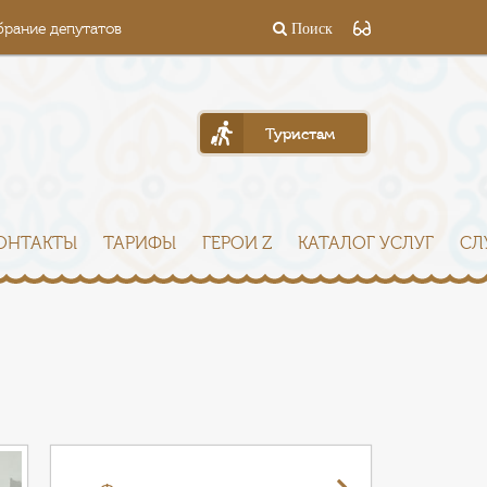
брание депутатов
Поиск
Туристам
ОНТАКТЫ
ТАРИФЫ
ГЕРОИ Z
КАТАЛОГ УСЛУГ
СЛ