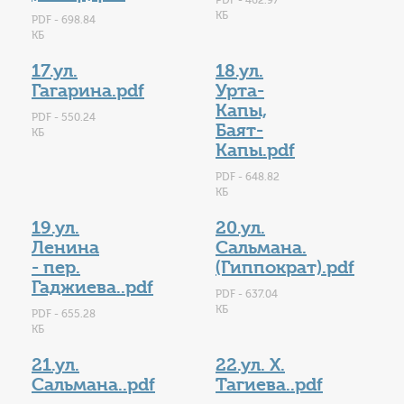
PDF - 462.97
КБ
PDF - 698.84
КБ
17.ул.
18.ул.
Гагарина.pdf
Урта-
Капы,
PDF - 550.24
Баят-
КБ
Капы.pdf
PDF - 648.82
КБ
19.ул.
20.ул.
Ленина
Сальмана.
- пер.
(Гиппократ).pdf
Гаджиева..pdf
PDF - 637.04
КБ
PDF - 655.28
КБ
21.ул.
22.ул. Х.
Сальмана..pdf
Тагиева..pdf