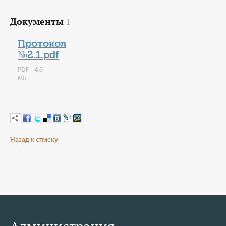
Документы
1
Протокол
№2.1.pdf
PDF - 4.6
МБ
Назад к списку