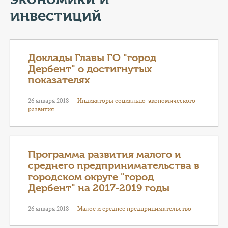
КОНТАКТЫ
инвестиций
ТАРИФЫ
ГЕРОИ Z
Доклады Главы ГО "город
Дербент" о достигнутых
КАТАЛОГ УСЛУГ
показателях
26 января 2018 —
Индикаторы социально-экономического
СЛУЖБА ПО КОНТРАКТУ
развития
Программа развития малого и
среднего предпринимательства в
городском округе "город
Дербент" на 2017-2019 годы
26 января 2018 —
Малое и среднее предпринимательство