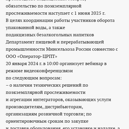
обязательство по поэкземплярной
прослеживаемости наступает с 1 июня 2025 г.
В целях координации работы участников оборота
упакованной воды, а также
подакцизных безалкогольных напитков
Департамент пищевой и перерабатывающей
промышленности Минсельхоза России совместно с
ООО «Оператор-ЦРПТ»
20 января 2024 г. в 10:00 организует вебинар в
режиме видеоконференцсвязи
по следующим вопросам:
– о наличии технических решений по
поэкземплярной прослеживаемости
и агрегации интеграторов, оказывающих услуги
производителям, дистрибьюторам,
организациям розничной торговли; по
ориентировочным срокам по закупке
и доставке оборудования, его установке и наладке, а