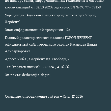
по надзору связи, информационных технологий и массовых
коммуникаций от 02.10.2020 года серия ЭЛ № ФС 77 – 79159
Учредители: Администрация городского округа "город
Дербент"
Знак информационной продукции: 12+
Главный редактор сетевого издания ГОРОД ДЕРБЕНТ
официальный сайт городского округа - Касимова Наида
Алисардаровна
Адрес: 368600, г.Дербент, пл. Свободы, 2
Тел. "горячей линии": +7 (87240) 4-26-66
Эл. почта: derbent@e-dag.ru,
Создание и продвижение сайтов —
2016
Color-IT.