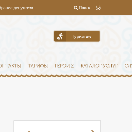
брание депутатов
Поиск
Туристам
ОНТАКТЫ
ТАРИФЫ
ГЕРОИ Z
КАТАЛОГ УСЛУГ
СЛ