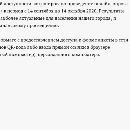
й доступности запланировано проведение онлайн-опроса
 в период с 14 сентября по 14 октября 2020. Результаты
аиболее актуальные для населения нашего города , и
финансовому просвещению.
ормате с предоставлением доступа к форме анкеты в сети
в QR-кода либо ввода прямой ссылки в браузере
ный компьютер), персонального компьютера.