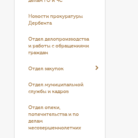
делам ГО и ЧС"
Новости прокуратуры
Дербента
Отдел делопроизводства
и работы с обращениями
граждан
Отдел закупок
Отдел муниципальной
службы и кадров
Отдел опеки,
попечительства и по
делам
несовершеннолетних