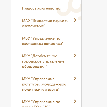
Градостроительство
МАУ "Городские парки и
озеленение"
МБУ "Управление по
жилищным вопросам"
МКУ "Дербентское
городское управление
образования"
МКУ "Управление
культуры, молодежной
политики и спорта"
МКУ "Управление по