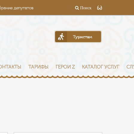
брание депутатов
Поиск
Туристам
ОНТАКТЫ
ТАРИФЫ
ГЕРОИ Z
КАТАЛОГ УСЛУГ
СЛ