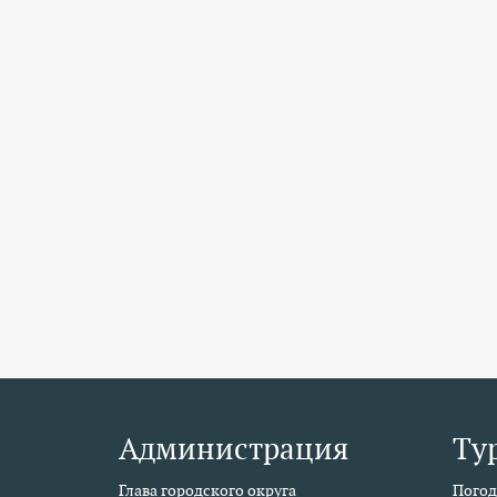
Администрация
Ту
Глава городского округа
Погод