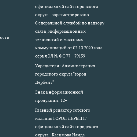
официальный сайт городского
округа - зарегистрировано
Федеральной службой по надзору
связи, информационных
ости
технологий и массовых
коммуникаций от 02.10.2020 года
серия ЭЛ № ФС 77 – 79159
Учредители: Администрация
городского округа "город
Дербент"
Знак информационной
продукции: 12+
Главный редактор сетевого
издания ГОРОД ДЕРБЕНТ
официальный сайт городского
округа - Касимова Наида