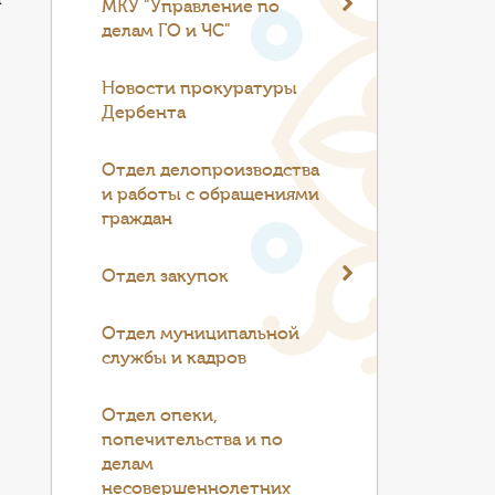
МКУ "Управление по
делам ГО и ЧС"
Новости прокуратуры
Дербента
Отдел делопроизводства
и работы с обращениями
граждан
Отдел закупок
Отдел муниципальной
службы и кадров
Отдел опеки,
попечительства и по
делам
несовершеннолетних