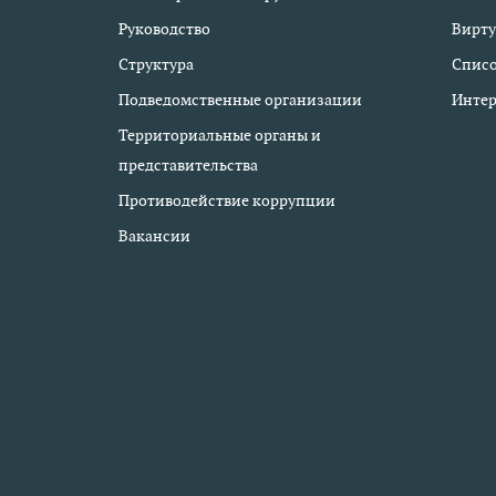
Руководство
Вирту
Структура
Списо
Подведомственные организации
Интер
Территориальные органы и
представительства
Противодействие коррупции
Вакансии