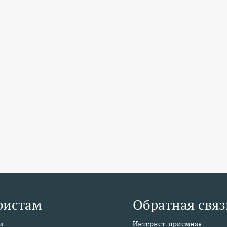
ристам
Обратная связ
а
Интернет-приемная