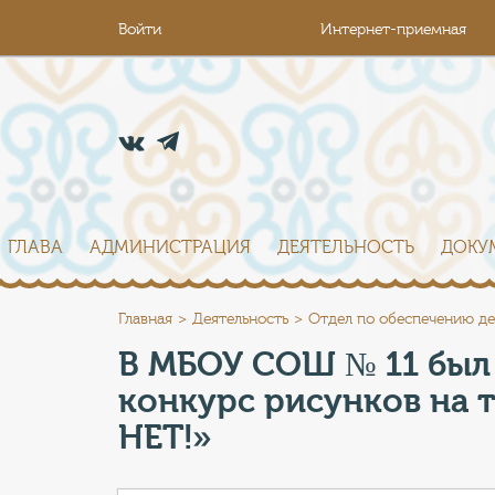
Войти
Интернет-приемная
ГЛАВА
АДМИНИСТРАЦИЯ
ДЕЯТЕЛЬНОСТЬ
ДОКУ
Главная
Деятельность
Отдел по обеспечению де
В МБОУ СОШ № 11 был
конкурс рисунков на 
НЕТ!»