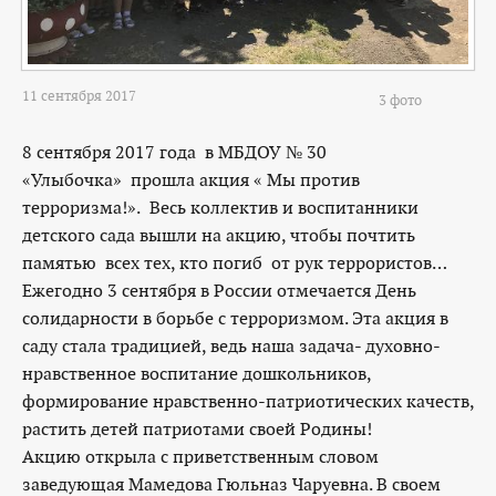
11 сентября 2017
3 фото
8 сентября 2017 года в МБДОУ № 30
«Улыбочка» прошла акция « Мы против
терроризма!». Весь коллектив и воспитанники
детского сада вышли на акцию, чтобы почтить
памятью всех тех, кто погиб от рук террористов…
Ежегодно 3 сентября в России отмечается День
солидарности в борьбе с терроризмом. Эта акция в
саду стала традицией, ведь наша задача- духовно-
нравственное воспитание дошкольников,
формирование нравственно-патриотических качеств,
растить детей патриотами своей Родины!
Акцию открыла с приветственным словом
заведующая Мамедова Гюльназ Чаруевна. В своем