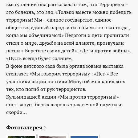
выступлении она рассказала о том, что Терроризм –
это болезнь, это зло. «Только вместе можно победить
терроризм! Мы – единое государство, единое
общество, единый народ, и сильны мы только тогда ,
когда мы объединимся!» Педагоги и дети прочитали
стихи о мире, дружбе на всей планете, прозвучали
песни « Берегите своих детей», «Дети против войны»,
«Пусть всегда будет солнце».
В фойе детского сада была организована выставка
стенгазет «Мы говорим терроризму : «Нет!» Все
участники акции почтили Минутой молчания всех
тех, кто погиб от рук террористов.
Кульминацией акции «Мы против терроризма!»
стал запуск белых шаров в знак вечной памяти и
скорби…
Фотогалерея
3