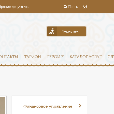
брание депутатов
Поиск
Туристам
ОНТАКТЫ
ТАРИФЫ
ГЕРОИ Z
КАТАЛОГ УСЛУГ
СЛ
Финансовое управление