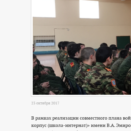
23 октября 2017
В рамках реализации совместного плана вой
корпус (школа-интернат)» имени В.А. Эмир