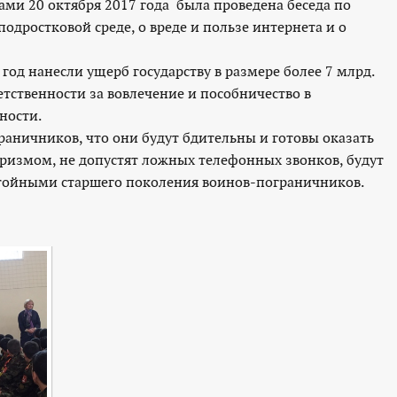
ми 20 октября 2017 года была проведена беседа по
одростковой среде, о вреде и пользе интернета и о
год нанесли ущерб государству в размере более 7 млрд.
етственности за вовлечение и пособничество в
ности.
раничников, что они будут бдительны и готовы оказать
оризмом, не допустят ложных телефонных звонков, будут
стойными старшего поколения воинов-пограничников.