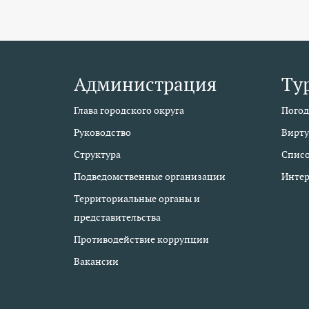
Администрация
Ту
Глава городского округа
Погод
Руководство
Вирту
Структура
Списо
Подведомственные организации
Интер
Территориальные органы и
представительства
Противодействие коррупции
Вакансии