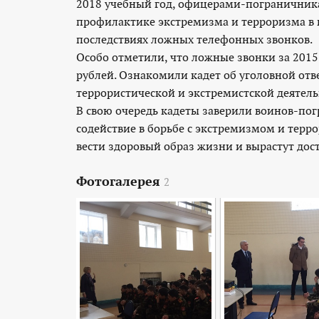
2018 учебный год, офицерами-пограничника
профилактике экстремизма и терроризма в п
последствиях ложных телефонных звонков.
Особо отметили, что ложные звонки за 2015 
рублей. Ознакомили кадет об уголовной отв
террористической и экстремистской деятель
В свою очередь кадеты заверили воинов-пог
содействие в борьбе с экстремизмом и терр
вести здоровый образ жизни и вырастут до
Фотогалерея
2