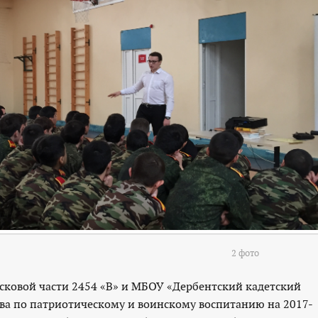
2 фото
сковой части 2454 «В» и МБОУ «Дербентский кадетский
ова по патриотическому и воинскому воспитанию на 2017-