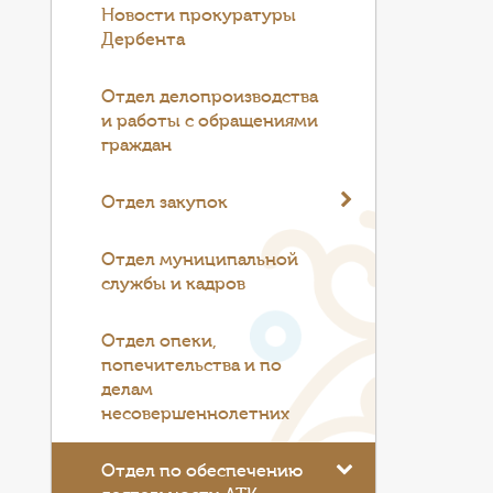
Новости прокуратуры
Дербента
Отдел делопроизводства
и работы с обращениями
граждан
Отдел закупок
Отдел муниципальной
службы и кадров
Отдел опеки,
попечительства и по
делам
несовершеннолетних
Отдел по обеспечению