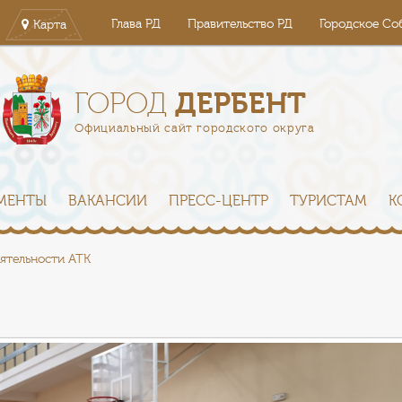
Глава РД
Правительство РД
Городское Со
Карта
ДЕРБЕНТ
ГОРОД
Официальный сайт городского округа
МЕНТЫ
ВАКАНСИИ
ПРЕСС-ЦЕНТР
ТУРИСТАМ
К
ятельности АТК