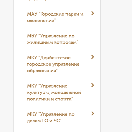
МАУ "Городские парки и
озеленение"
МБУ "Управление по
жилищным вопросам"
МКУ "Дербентское
городское управление
образования"
МКУ "Управление
культуры, молодежной
политики и спорта"
МКУ "Управление по
делам ГО и ЧС"