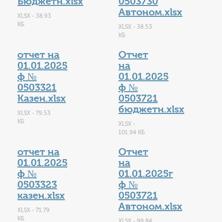
Бюджетн.xlsx
0503730
Автоном.xlsx
XLSX - 38.93
КБ
XLSX - 38.53
КБ
отчет на
Отчет
01.01.2025
на
ф №
01.01.2025
0503321
ф №
Казен.xlsx
0503721
бюджетн.xlsx
XLSX - 79.53
КБ
XLSX -
101.94 КБ
отчет на
Отчет
01.01.2025
на
ф №
01.01.2025г
0503323
ф №
казен.xlsx
0503721
Автоном.xlsx
XLSX - 71.79
КБ
XLSX - 99.84