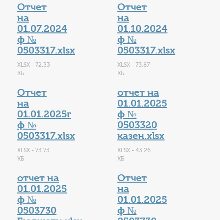
Отчет
Отчет
на
на
01.07.2024
01.10.2024
ф №
ф №
0503317.xlsx
0503317.xlsx
XLSX - 72.33
XLSX - 73.87
КБ
КБ
Отчет
отчет на
на
01.01.2025
01.01.2025г
ф №
ф №
0503320
0503317.xlsx
казен.xlsx
XLSX - 73.73
XLSX - 43.26
КБ
КБ
отчет на
Отчет
01.01.2025
на
ф №
01.01.2025
0503730
ф №