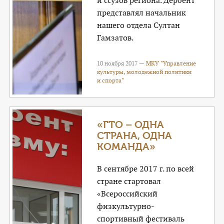
и ссузов региона. Дербент
представлял начальник
нашего отдела Султан
Гамзатов.
10 ноября 2017 —
МКУ "Управление
культуры, молодежной политики
и спорта"
«ГТО – ОДНА
СТРАНА, ОДНА
КОМАНДА»
В сентябре 2017 г. по всей
стране стартовал
«Всероссийский
физкультурно-
спортивный фестиваль