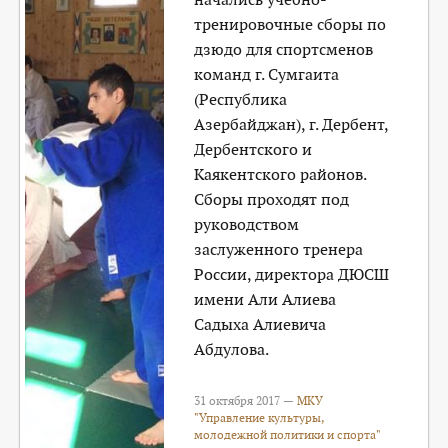
тренировочные сборы по
дзюдо для спортсменов
команд г. Сумгаита
(Республика
Азербайджан), г. Дербент,
Дербентского и
Каякентского районов.
Сборы проходят под
руководством
заслуженного тренера
России, директора ДЮСШ
имени Али Алиева
Садыха Алиевича
Абдулова.
31 октября 2017 —
МКУ
"Управление культуры,
молодежной политики и спорта"