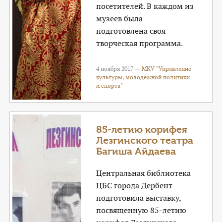
посетителей. В каждом из
музеев была
подготовлена своя
творческая программа.
4 ноября 2017 —
МКУ "Управление
культуры, молодежной политики
и спорта"
85-летию корифея
Лезгинского театра
Багиша Айдаева
Центральная библиотека
ЦБС города Дербент
подготовила выставку,
посвященную 85-летию