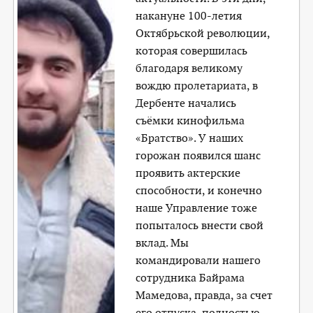
накануне 100-летия
Октябрьской революции,
которая совершилась
благодаря великому
вождю пролетариата, в
Дербенте начались
съёмки кинофильма
«Братство». У наших
горожан появился шанс
проявить актерские
способности, и конечно
наше Управление тоже
попыталось внести свой
вклад. Мы
командировали нашего
сотрудника Байрама
Мамедова, правда, за счет
его отпуска, полностью