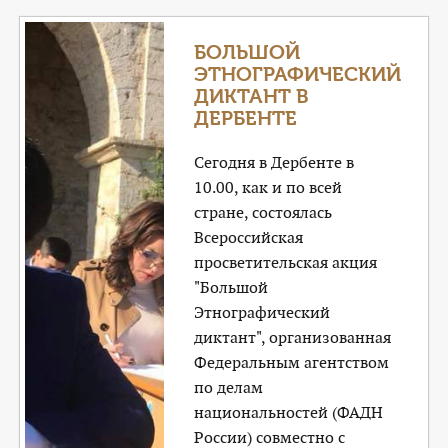
БОЛЬШОЙ
ЭТНОГРАФИЧЕСКИЙ
ДИКТАНТ В
ДЕРБЕНТЕ
Сегодня в Дербенте в
10.00, как и по всей
стране, состоялась
Всероссийская
просветительская акция
"Большой
Этнографический
диктант", организованная
Федеральным агентством
по делам
национальностей (ФАДН
России) совместно с