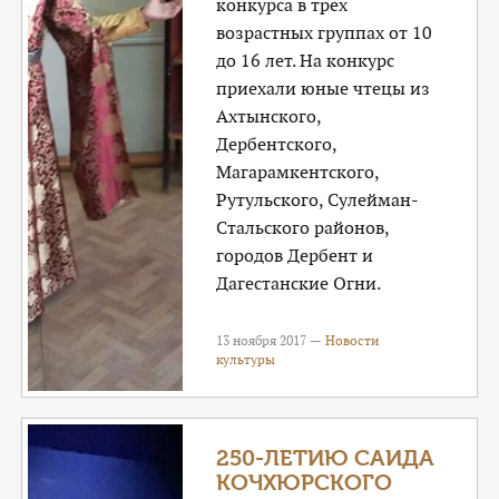
конкурса в трех
возрастных группах от 10
до 16 лет. На конкурс
приехали юные чтецы из
Ахтынского,
Дербентского,
Магарамкентского,
Рутульского, Сулейман-
Стальского районов,
городов Дербент и
Дагестанские Огни.
13 ноября 2017 —
Новости
культуры
250-ЛЕТИЮ САИДА
КОЧХЮРСКОГО