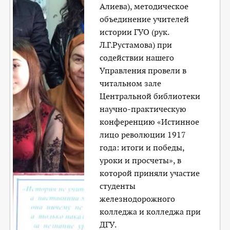
Алиева), методическое
объединение учителей
истории ГУО (рук.
Л.Г.Рустамова) при
содействии нашего
Управления провели в
читальном зале
Центральной библиотеки
научно-практическую
конференцию «Истинное
лицо революции 1917
года: итоги и победы,
уроки и просчеты», в
которой приняли участие
студенты
железнодорожного
колледжа и колледжа при
ДГУ.