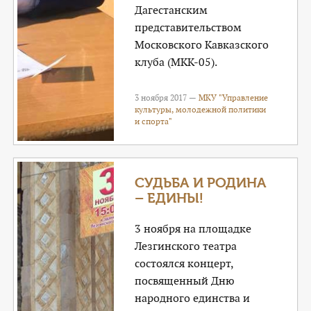
Дагестанским
представительством
Московского Кавказского
клуба (МКК-05).
3 ноября 2017 —
МКУ "Управление
культуры, молодежной политики
и спорта"
СУДЬБА И РОДИНА
– ЕДИНЫ!
3 ноября на площадке
Лезгинского театра
состоялся концерт,
посвященный Дню
народного единства и