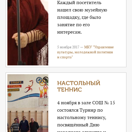
Каждый посетитель
нашел свою музейную
площадку, где было
занятие по его
интересам.
5 ноября 2017 —
МКУ "Управление
культуры, молодежной политики
и спорта"
НАСТОЛЬНЫЙ
ТЕННИС
4 ноября в зале СОШ № 15
состоялся Турнир по
настольному теннису,
посвящённый Дню