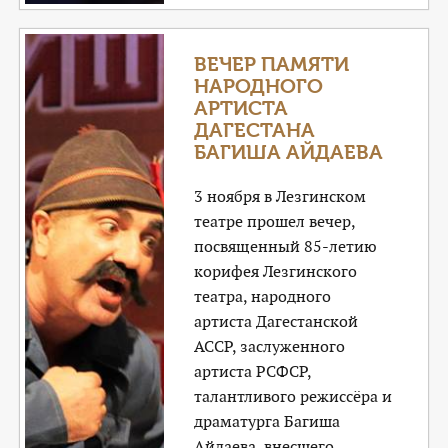
ВЕЧЕР ПАМЯТИ
НАРОДНОГО
АРТИСТА
ДАГЕСТАНА
БАГИША АЙДАЕВА
3 ноября в Лезгинском
театре прошел вечер,
посвященный 85-летию
корифея Лезгинского
театра, народного
артиста Дагестанской
АССР, заслуженного
артиста РСФСР,
талантливого режиссёра и
драматурга Багиша
Айдаева, внесшего