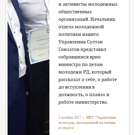
и активисты молодежных
общественных
организаций. Начальник
отдела молодежной
политики нашего
Управления Султан
Гамзатов представил
собравшимся врио
министра по делам
молодежи РД, который
рассказал о себе, о работе
до вступления в
должность, о планах и
работе министерства.
3 ноября 2017 —
МКУ "Управление
культуры, молодежной политики
и спорта"