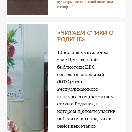
культуры, молодежной политики
и спорта"
«ЧИТАЕМ СТИХИ О
РОДИНЕ»
13 ноября в читальном
зале Центральной
библиотеки ЦБС
состоялся зональный
(ЮТО) этап
Республиканского
конкурса чтецов «Читаем
стихи о Родине», в
котором приняли участие
победители городских и
районных этапов