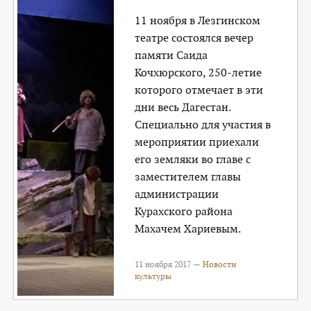
11 ноября в Лезгинском
театре состоялся вечер
памяти Саида
Кочхюрского, 250-летие
которого отмечает в эти
дни весь Дагестан.
Специально для участия в
мероприятии приехали
его земляки во главе с
заместителем главы
администрации
Курахского района
Махачем Хариевым.
11 ноября 2017 —
Новости
культуры