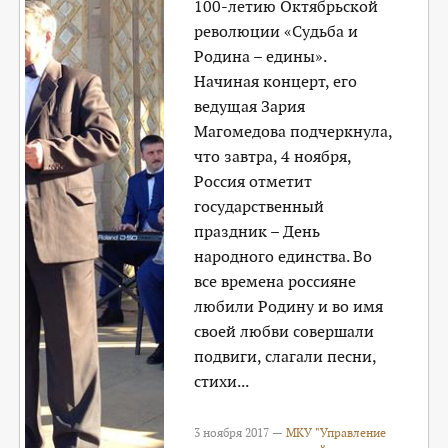
100-летию Октябрьской
революции «Судьба и
Родина – едины».
Начиная концерт, его
ведущая Зария
Магомедова подчеркнула,
что завтра, 4 ноября,
Россия отметит
государственный
праздник – День
народного единства. Во
все времена россияне
любили Родину и во имя
своей любви совершали
подвиги, слагали песни,
стихи...
3 ноября 2017 —
МКУ "Управление