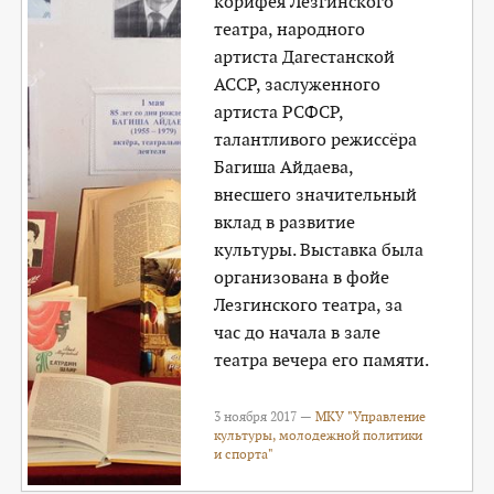
корифея Лезгинского
театра, народного
артиста Дагестанской
АССР, заслуженного
артиста РСФСР,
талантливого режиссёра
Багиша Айдаева,
внесшего значительный
вклад в развитие
культуры. Выставка была
организована в фойе
Лезгинского театра, за
час до начала в зале
театра вечера его памяти.
3 ноября 2017 —
МКУ "Управление
культуры, молодежной политики
и спорта"