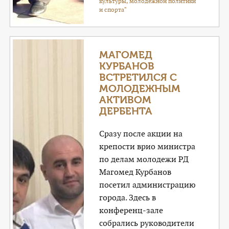
культуры, молодежной политики
и спорта"
МАГОМЕД
КУРБАНОВ
ВСТРЕТИЛСЯ С
МОЛОДЕЖНЫМ
АКТИВОМ
ДЕРБЕНТА
Сразу после акции на
крепости врио министра
по делам молодежи РД
Магомед Курбанов
посетил администрацию
города. Здесь в
конференц-зале
собрались руководители