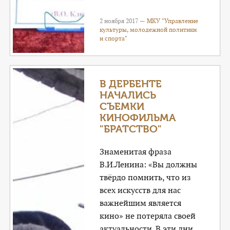
2 ноября 2017 —
МКУ "Управление
культуры, молодежной политики
и спорта"
В ДЕРБЕНТЕ
НАЧАЛИСЬ
СЪЕМКИ
КИНОФИЛЬМА
"БРАТСТВО"
Знаменитая фраза
В.И.Ленина: «Вы должны
твёрдо помнить, что из
всех искусств для нас
важнейшим является
кино» не потеряла своей
актуальности. В эти дни,