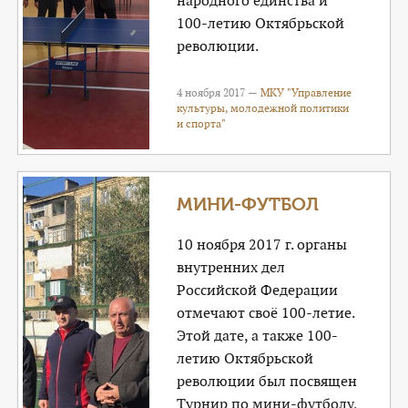
народного единства и
100-летию Октябрьской
революции.
4 ноября 2017 —
МКУ "Управление
культуры, молодежной политики
и спорта"
МИНИ-ФУТБОЛ
10 ноября 2017 г. органы
внутренних дел
Российской Федерации
отмечают своё 100-летие.
Этой дате, а также 100-
летию Октябрьской
революции был посвящен
Турнир по мини-футболу,