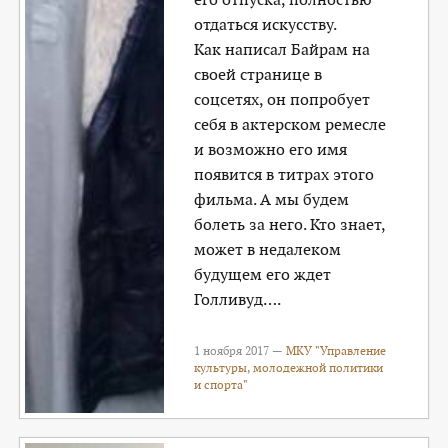
отдаться искусству.
Как написал Байрам на
своей странице в
соцсетях, он попробует
себя в актерском ремесле
и возможно его имя
появится в титрах этого
фильма. А мы будем
болеть за него. Кто знает,
может в недалеком
будущем его ждет
Голливуд….
1 ноября 2017 —
МКУ "Управление
культуры, молодежной политики
и спорта"