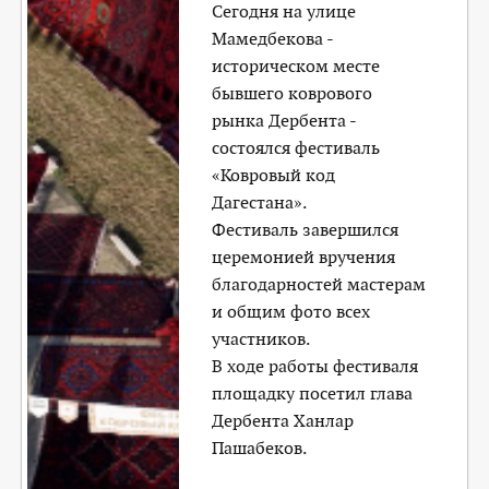
Сегодня на улице
Мамедбекова -
историческом месте
бывшего коврового
рынка Дербента -
состоялся фестиваль
«Ковровый код
Дагестана».
Фестиваль завершился
церемонией вручения
благодарностей мастерам
и общим фото всех
участников.
В ходе работы фестиваля
площадку посетил глава
Дербента Ханлар
Пашабеков.