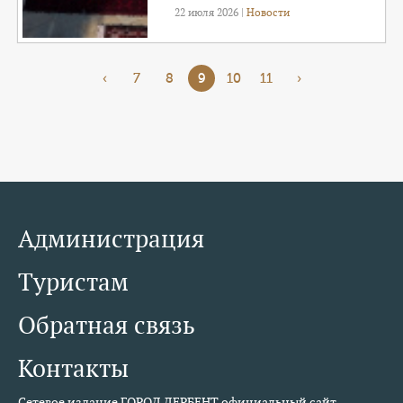
22 июля 2026 |
Новости
‹
7
8
9
10
11
›
Администрация
Туристам
Обратная связь
Контакты
Сетевое издание ГОРОД ДЕРБЕНТ официальный сайт